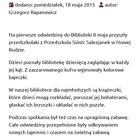
dodano: poniedziałek, 18 maja 2015
autor:
Grzegorz Rapanowicz
Na pierwsze odwiedziny do Biblioteki 8 maja przyszły
przedszkolaki z Przedszkola Sióstr Salezjanek w Nowej
Rudzie.
Dzieci poznały bibliotekę dziecięcą zaglądając w każdy
jej kąt. Z zaczarowanego kufra wyjmowały kolorowe
bajeczki.
W naszej bibliotece dla najmłodszych są książeczki,
które dzieci mogą rozkładać, poruszać jej bohaterami,
głaskać ich brzuszki i układać w nich puzzle.
Podczas spotkania był też czas na upragnioną zabawę.
Całe odwiedziny przepełnione były odkrywaniem
nowych tajemnic i czasem na świetną zabawą.