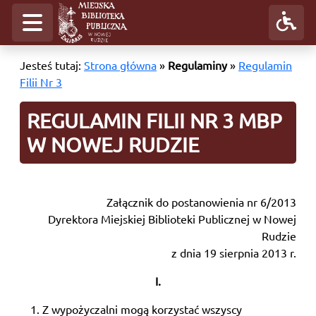
Jesteś tutaj:
Strona główna
»
Regulaminy
»
Regulamin
Filii Nr 3
REGULAMIN FILII NR 3 MBP
W NOWEJ RUDZIE
Załącznik do postanowienia nr 6/2013
Dyrektora Miejskiej Biblioteki Publicznej w Nowej
Rudzie
z dnia 19 sierpnia 2013 r.
I.
Z wypożyczalni mogą korzystać wszyscy