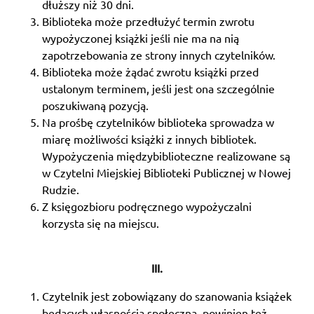
dłuższy niż 30 dni.
Biblioteka może przedłużyć termin zwrotu
wypożyczonej książki jeśli nie ma na nią
zapotrzebowania ze strony innych czytelników.
Biblioteka może żądać zwrotu książki przed
ustalonym terminem, jeśli jest ona szczególnie
poszukiwaną pozycją.
Na prośbę czytelników biblioteka sprowadza w
miarę możliwości książki z innych bibliotek.
Wypożyczenia międzybiblioteczne realizowane są
w Czytelni Miejskiej Biblioteki Publicznej w Nowej
Rudzie.
Z księgozbioru podręcznego wypożyczalni
korzysta się na miejscu.
III.
Czytelnik jest zobowiązany do szanowania książek
będących własnością społeczną, powinien też