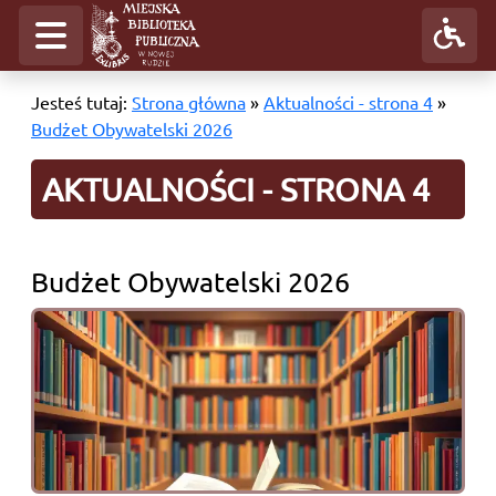
Jesteś tutaj:
Strona główna
»
Aktualności - strona 4
»
Budżet Obywatelski 2026
AKTUALNOŚCI - STRONA 4
Budżet Obywatelski 2026