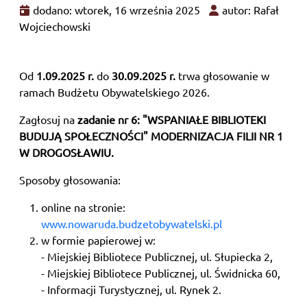
dodano: wtorek, 16 września 2025
autor: Rafał
Wojciechowski
Od
1.09.2025 r.
do
30.09.2025 r.
trwa głosowanie w
ramach Budżetu Obywatelskiego 2026.
Zagłosuj na
zadanie nr 6: "WSPANIAŁE BIBLIOTEKI
BUDUJĄ SPOŁECZNOŚCI" MODERNIZACJA FILII NR 1
W DROGOSŁAWIU.
Sposoby głosowania:
online na stronie:
www.nowaruda.budzetobywatelski.pl
w formie papierowej w:
- Miejskiej Bibliotece Publicznej, ul. Słupiecka 2,
- Miejskiej Bibliotece Publicznej, ul. Świdnicka 60,
- Informacji Turystycznej, ul. Rynek 2.