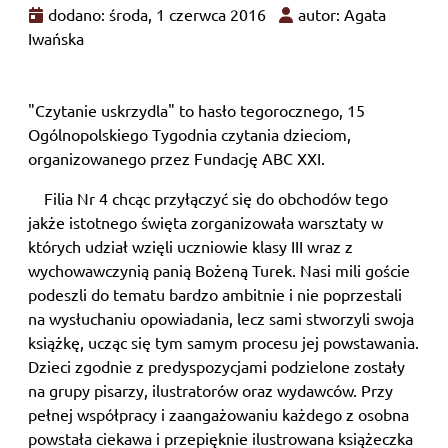
dodano: środa, 1 czerwca 2016
autor: Agata
Iwańska
"Czytanie uskrzydla" to hasło tegorocznego, 15
Ogólnopolskiego Tygodnia czytania dzieciom,
organizowanego przez Fundację ABC XXI.
Filia Nr 4 chcąc przyłączyć się do obchodów tego
jakże istotnego święta zorganizowała warsztaty w
których udział wzięli uczniowie klasy III wraz z
wychowawczynią panią Bożeną Turek. Nasi mili goście
podeszli do tematu bardzo ambitnie i nie poprzestali
na wysłuchaniu opowiadania, lecz sami stworzyli swoja
książkę, ucząc się tym samym procesu jej powstawania.
Dzieci zgodnie z predyspozycjami podzielone zostały
na grupy pisarzy, ilustratorów oraz wydawców. Przy
pełnej współpracy i zaangażowaniu każdego z osobna
powstała ciekawa i przepięknie ilustrowana książeczka