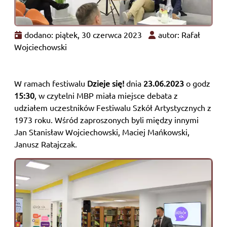
dodano: piątek, 30 czerwca 2023
autor: Rafał
Wojciechowski
W ramach festiwalu
Dzieje się!
dnia
23.06.2023
o godz
15:30
, w czytelni MBP miała miejsce debata z
udziałem uczestników Festiwalu Szkół Artystycznych z
1973 roku. Wśród zaproszonych byli między innymi
Jan Stanisław Wojciechowski, Maciej Mańkowski,
Janusz Ratajczak.