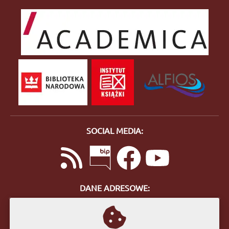
SOCIAL MEDIA:
DANE ADRESOWE:
ul. Bohaterów Getta 10
57-400 Nowa Ruda