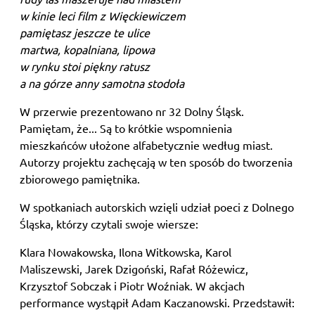
w kinie leci film z Więckiewiczem
pamiętasz jeszcze te ulice
martwa, kopalniana, lipowa
w rynku stoi piękny ratusz
a na górze anny samotna stodoła
W przerwie prezentowano
nr 32 Dolny Śląsk.
Pamiętam, że... Są to krótkie wspomnienia
mieszkańców ułożone alfabetycznie według miast.
Autorzy projektu zachęcają w ten sposób do tworzenia
zbiorowego pamiętnika.
W spotkaniach autorskich wzięli udział poeci z Dolnego
Śląska, którzy czytali swoje wiersze:
Klara Nowakowska, Ilona Witkowska, Karol
Maliszewski, Jarek Dzigoński, Rafał Różewicz,
Krzysztof Sobczak i Piotr Woźniak. W akcjach
performance wystąpił Adam Kaczanowski. Przedstawił: