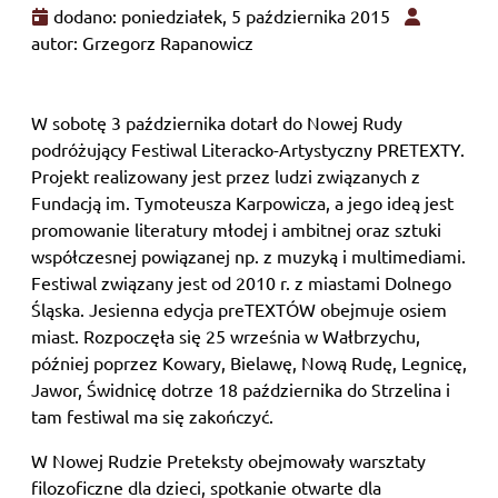
dodano: poniedziałek, 5 października 2015
autor: Grzegorz Rapanowicz
W sobotę 3 października dotarł do Nowej Rudy
podróżujący Festiwal Literacko-Artystyczny PRETEXTY.
Projekt realizowany jest przez ludzi związanych z
Fundacją im. Tymoteusza Karpowicza, a jego ideą jest
promowanie literatury młodej i ambitnej oraz sztuki
współczesnej powiązanej np. z muzyką i multimediami.
Festiwal związany jest od 2010 r. z miastami Dolnego
Śląska. Jesienna edycja preTEXTÓW obejmuje osiem
miast. Rozpoczęła się 25 września w Wałbrzychu,
później poprzez Kowary, Bielawę, Nową Rudę, Legnicę,
Jawor, Świdnicę dotrze 18 października do Strzelina i
tam festiwal ma się zakończyć.
W Nowej Rudzie Preteksty obejmowały warsztaty
filozoficzne dla dzieci, spotkanie otwarte dla