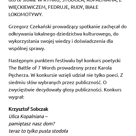
WIĘCKIEWICZEM, FEDRUJE, RUDY, BIAŁE
LOKOMOTYWY.
Grzegorz Czekański prowadzący spotkanie zachęcał do
odkrywania lokalnego dziedzictwa kulturowego, do
wykorzystania swojej wiedzy i doświadczenia dla
wspólnej sprawy.
Następnym punktem festiwalu był konkurs poetycki
The Battle of 7 Words prowadzony przez Karola
Pęcherza. W konkursie wzięli udział nie tylko poeci. Z
siedmiu słów wybranych przez publiczność. O
zwycięstwie decydowały głosy publiczności. Konkurs
wygrał:
Krzysztof Sobczak
Ulica Kopalniana –
pamiętasz nasz dom?
teraz to tylko pusta stodoła