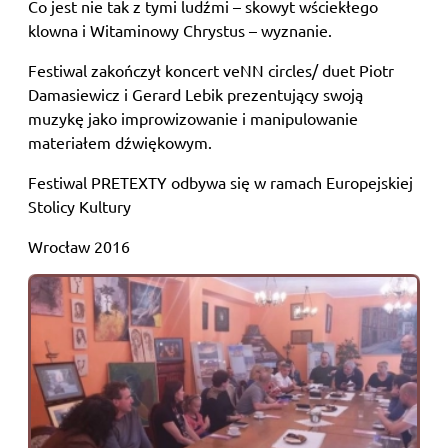
Co jest nie tak z tymi ludźmi – skowyt wściekłego
klowna i Witaminowy Chrystus – wyznanie.
Festiwal zakończył koncert veNN circles/ duet Piotr
Damasiewicz i Gerard Lebik prezentujący swoją
muzykę jako improwizowanie i manipulowanie
materiałem dźwiękowym.
Festiwal PRETEXTY odbywa się w ramach Europejskiej
Stolicy Kultury
Wrocław 2016