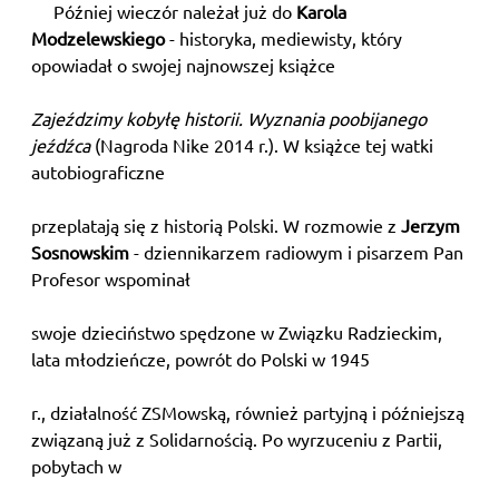
Później wieczór należał już do
Karola
Modzelewskiego
- historyka, mediewisty, który
opowiadał o swojej najnowszej książce
Zajeździmy kobyłę historii. Wyznania poobijanego
jeźdźca
(Nagroda Nike 2014 r.). W książce tej watki
autobiograficzne
przeplatają się z historią Polski. W rozmowie z
Jerzym
Sosnowskim
- dziennikarzem radiowym i pisarzem Pan
Profesor wspominał
swoje dzieciństwo spędzone w Związku Radzieckim,
lata młodzieńcze, powrót do Polski w 1945
r., działalność ZSMowską, również partyjną i późniejszą
związaną już z Solidarnością. Po wyrzuceniu z Partii,
pobytach w