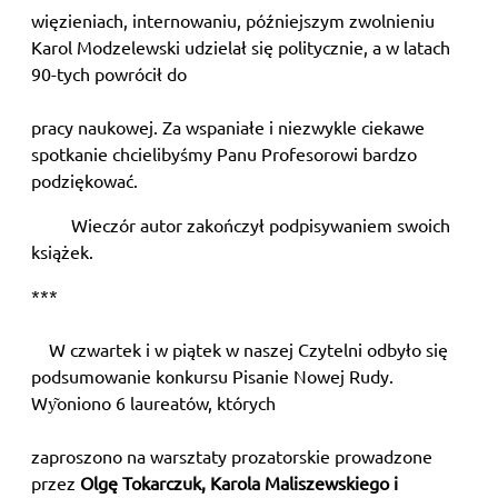
więzieniach, internowaniu, późniejszym zwolnieniu
Karol Modzelewski udzielał się politycznie, a w latach
90-tych powrócił do
pracy naukowej. Za wspaniałe i niezwykle ciekawe
spotkanie chcielibyśmy Panu Profesorowi bardzo
podziękować.
Wieczór autor zakończył podpisywaniem swoich
książek.
***
W czwartek i w piątek w naszej Czytelni odbyło się
podsumowanie konkursu Pisanie Nowej Rudy.
Wy͂oniono 6 laureatów, których
zaproszono na warsztaty prozatorskie prowadzone
przez
Olgę Tokarczuk, Karola Maliszewskiego i