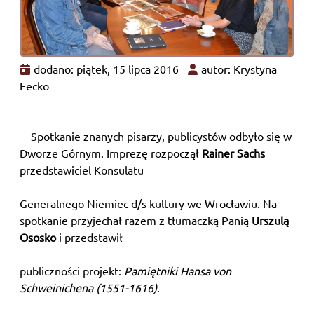
dodano: piątek, 15 lipca 2016
autor: Krystyna
Fecko
Spotkanie znanych pisarzy, publicystów odbyło się w
Dworze Górnym. Imprezę rozpoczął
Rainer Sachs
przedstawiciel Konsulatu
Generalnego Niemiec d/s kultury we Wrocławiu. Na
spotkanie przyjechał razem z tłumaczką Panią
Urszulą
Ososko
i przedstawił
publiczności projekt:
Pamiętniki Hansa von
Schweinichena (1551-1616)
.