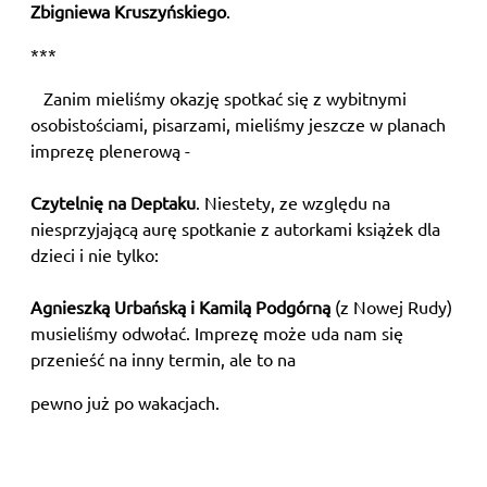
Zbigniewa Kruszyńskiego
.
***
Zanim mieliśmy okazję spotkać się z wybitnymi
osobistościami, pisarzami, mieliśmy jeszcze w planach
imprezę plenerową -
Czytelnię na Deptaku
. Niestety, ze względu na
niesprzyjającą aurę spotkanie z autorkami książek dla
dzieci i nie tylko:
Agnieszką Urbańską i Kamilą Podgórną
(z Nowej Rudy)
musieliśmy odwołać. Imprezę może uda nam się
przenieść na inny termin, ale to na
pewno już po wakacjach.