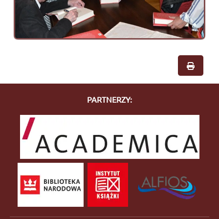
PARTNERZY: