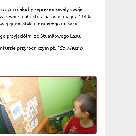
 po czym maluchy zaprezentowały swoje
 zapewne mało kto z nas wie, ma już 114 lat.
siowej gimnastyki i misiowego masażu.
go przyjaciółmi ze Stumilowego Lasu.
konkursie przyrodniczym pt.
"Co wiesz o