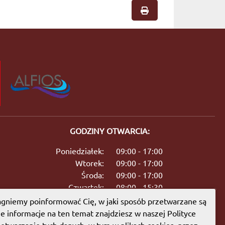
GODZINY OTWARCIA:
Poniedziałek:
09:00 - 17:00
Wtorek:
09:00 - 17:00
Środa:
09:00 - 17:00
Czwartek:
08:00 - 15:30
Piątek:
09:00 - 17:00
gniemy poinformować Cię, w jaki sposób przetwarzane są
Sobota:
08:00 - 13:00
ie informacje na ten temat znajdziesz w naszej Polityce