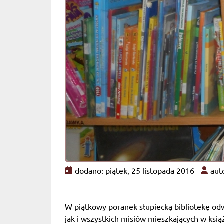
dodano: piątek, 25 listopada 2016
auto
W piątkowy poranek słupiecką bibliotekę odw
jak i wszystkich misiów mieszkających w ksi