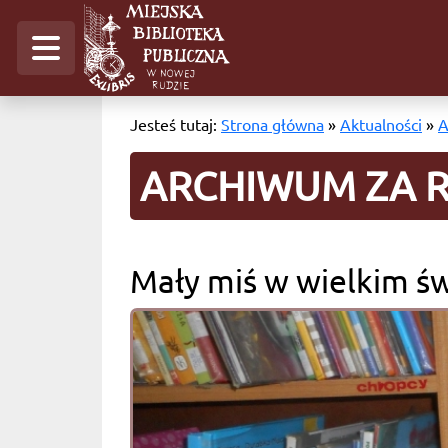
Jesteś tutaj:
Strona główna
»
Aktualności
»
A
ARCHIWUM ZA R
Mały miś w wielkim św