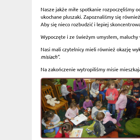
Nasze jakże miłe spotkanie rozpoczęliśmy o
ukochane pluszaki. Zapoznaliśmy się również
Aby się nieco rozbudzić i lepiej skoncentro
Wypoczęte i ze świeżym umysłem, maluchy w
Nasi mali czytelnicy mieli również okazję wy
misiach"
.
Na zakończenie wytropiliśmy misie mieszkając