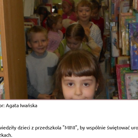
r: Agata Iwańska
iedziły dzieci z przedszkola "MINI", by wspólnie świętować u
ążkach.