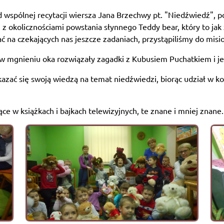
d wspólnej recytacji wiersza Jana Brzechwy pt. "Niedźwiedź",
 z okolicznościami powstania słynnego Teddy bear, który to jak
wać na czekających nas jeszcze zadaniach, przystąpiliśmy do mi
 mgnieniu oka rozwiązały zagadki z Kubusiem Puchatkiem i je
kazać się swoją wiedzą na temat niedźwiedzi, biorąc udział w 
e w książkach i bajkach telewizyjnych, te znane i mniej znane.