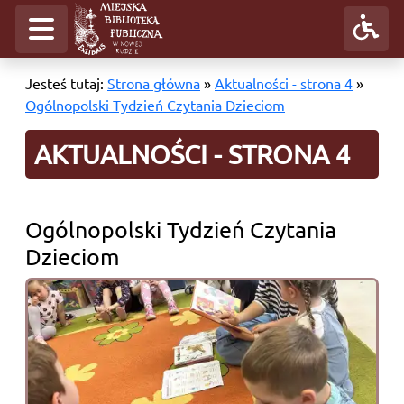
Jesteś tutaj:
Strona główna
»
Aktualności - strona 4
»
Ogólnopolski Tydzień Czytania Dzieciom
AKTUALNOŚCI - STRONA 4
Ogólnopolski Tydzień Czytania
Dzieciom