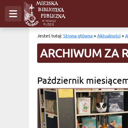
Jesteś tutaj:
Strona główna
»
Aktualności
»
A
ARCHIWUM ZA R
Październik miesiącem