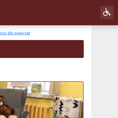
oci dla zwierząt