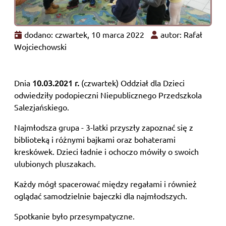
dodano: czwartek, 10 marca 2022
autor: Rafał
Wojciechowski
Dnia
10.03.2021 r.
(czwartek) Oddział dla Dzieci
odwiedziły podopieczni Niepublicznego Przedszkola
Salezjańskiego.
Najmłodsza grupa - 3-latki przyszły zapoznać się z
biblioteką i różnymi bajkami oraz bohaterami
kreskówek. Dzieci ładnie i ochoczo mówiły o swoich
ulubionych pluszakach.
Każdy mógł spacerować między regałami i również
oglądać samodzielnie bajeczki dla najmłodszych.
Spotkanie było przesympatyczne.