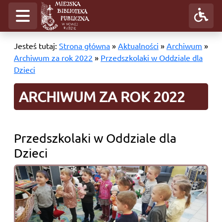
Jesteś tutaj:
Strona główna
»
Aktualności
»
Archiwum
»
Archiwum za rok 2022
»
Przedszkolaki w Oddziale dla
Dzieci
ARCHIWUM ZA ROK 2022
Przedszkolaki w Oddziale dla
Dzieci