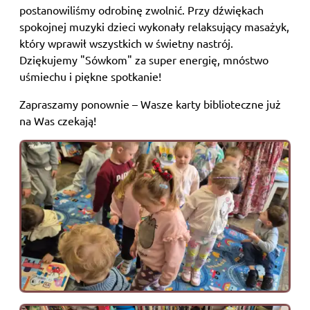
postanowiliśmy odrobinę zwolnić. Przy dźwiękach
spokojnej muzyki dzieci wykonały relaksujący masażyk,
który wprawił wszystkich w świetny nastrój. ​
Dziękujemy "Sówkom" za super energię, mnóstwo
uśmiechu i piękne spotkanie!
Zapraszamy ponownie – Wasze karty biblioteczne już
na Was czekają!