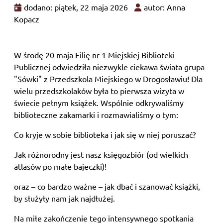
dodano: piątek, 22 maja 2026
autor: Anna
Kopacz
W środę 20 maja Filię nr 1 Miejskiej Biblioteki
Publicznej odwiedziła niezwykle ciekawa świata grupa
"Sówki" z Przedszkola Miejskiego w Drogosławiu! ​Dla
wielu przedszkolaków była to pierwsza wizyta w
świecie pełnym książek. Wspólnie odkrywaliśmy
biblioteczne zakamarki i rozmawialiśmy o tym: ​
Co kryje w sobie biblioteka i jak się w niej poruszać?
​Jak różnorodny jest nasz księgozbiór (od wielkich
atlasów po małe bajeczki)!
oraz – co bardzo ważne – jak dbać i szanować książki,
by służyły nam jak najdłużej. ​
Na miłe zakończenie tego intensywnego spotkania