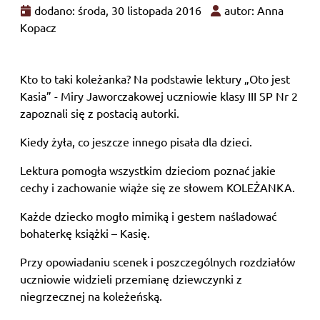
dodano: środa, 30 listopada 2016
autor: Anna
Kopacz
Kto to taki koleżanka? Na podstawie lektury „Oto jest
Kasia” - Miry Jaworczakowej uczniowie klasy III SP Nr 2
zapoznali się z postacią autorki.
Kiedy żyła, co jeszcze innego pisała dla dzieci.
Lektura pomogła wszystkim dzieciom poznać jakie
cechy i zachowanie wiąże się ze słowem KOLEŻANKA.
Każde dziecko mogło mimiką i gestem naśladować
bohaterkę książki – Kasię.
Przy opowiadaniu scenek i poszczególnych rozdziałów
uczniowie widzieli przemianę dziewczynki z
niegrzecznej na koleżeńską.