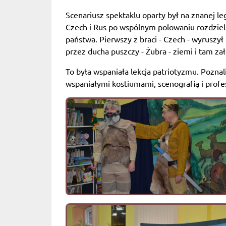
Scenariusz spektaklu oparty był na znanej le
Czech i Rus po wspólnym polowaniu rozdzielil
państwa. Pierwszy z braci - Czech - wyruszył
przez ducha puszczy - Żubra - ziemi i tam za
To była wspaniała lekcja patriotyzmu. Poznal
wspaniałymi kostiumami, scenografią i profe