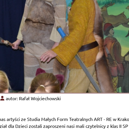
autor: Rafał Wojciechowski
nas artyści ze Studia Małych Form Teatralnych ART - RE w Kra
ł dla Dzieci zostali zaproszeni nasi mali czytelnicy z klas II SP