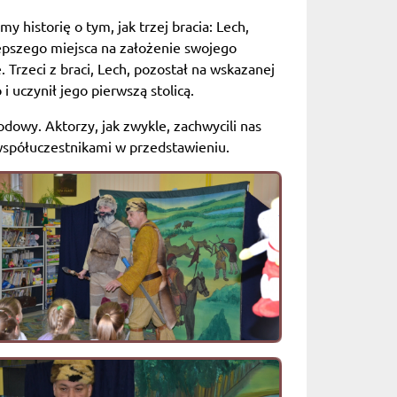
 historię o tym, jak trzej bracia: Lech,
lepszego miejsca na założenie swojego
 Trzeci z braci, Lech, pozostał na wskazanej
 uczynił jego pierwszą stolicą.
odowy. Aktorzy, jak zwykle, zachwycili nas
 współuczestnikami w przedstawieniu.