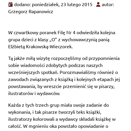
dodano: poniedziałek, 23 lutego 2015
autor:
Grzegorz Rapanowicz
W czwartkowy poranek Filę Nr 4 odwiedziła kolejna
grupa dzieci z klasy „O” z wychowawczynią panią
Elżbietą Krakowską-Wieczorek.
Tą jakże miłą wizytę rozpoczęliśmy od przypomnienia
sobie wiadomości zdobytych podczas naszych
wcześniejszych spotkań. Porozmawialiśmy również o
zawodach związanych z książką i kolejnych etapach jej
powstawania, by wreszcie przemienić się w pisarzy,
ilustratorów i wydawców.
Każda z tych trzech grup miała swoje zadanie do
wykonania, i tak pisarze tworzyli teks książki,
ilustratorzy kolorowali a wydawcy składali książkę w
całość. W mgnieniu oka powstało opowiadanie o