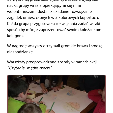
nauki, grupy wraz z opiekującymi się nimi
wolontariuszami dostali za zadanie rozwiązanie
zagadek umieszczonych w 5 kolorowych kopertach.
Każda grupa przygotowała rozwiązania zadań w taki
sposób by móc je zaprezentować swoim koleżankom i
kolegom.
W nagrodę wszyscy otrzymali gromkie brawa i słodką
niespodziankę.
Warsztaty przeprowadzone zostały w ramach akcji
"Czytanie- mądra rzecz!"