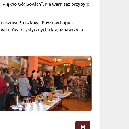
j "Piękno Gór Sowich”. Na wernisaż przybyło
omaszowi Proszkowi, Pawłowi Lupie i
walorów turystycznych i krajoznawczych