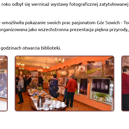
6 roku odbył się wernisaż wystawy fotograficznej zatytułowane
e umożliwiła pokazanie swoich prac pasjonatom Gór Sowich - T
rganizowana jako wszechstronna prezentacja piękna przyrody, 
dzinach otwarcia biblioteki.