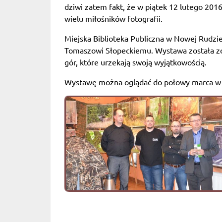
dziwi zatem fakt, że w piątek 12 lutego 201
wielu miłośników fotografii.
Miejska Biblioteka Publiczna w Nowej Rudzi
Tomaszowi Słopeckiemu. Wystawa została zo
gór, które urzekają swoją wyjątkowością.
Wystawę można oglądać do połowy marca w go