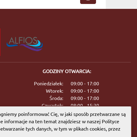
GODZINY OTWARCIA:
Poniedziałek:
09:00 - 17:00
Wtorek:
09:00 - 17:00
Środa:
09:00 - 17:00
Czwartek:
08:00 - 15:30
Piątek:
09:00 - 17:00
gniemy poinformować Cię, w jaki sposób przetwarzane są
Sobota:
08:00 - 13:00
ie informacje na ten temat znajdziesz w naszej Polityce
etwarzanie tych danych, w tym w plikach cookies, przez