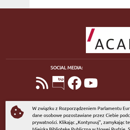
SOCIAL MEDIA:
W związku z Rozporządzeniem Parlamentu Euro
dane osobowe pozostawiane przez Ciebie podcz
prywatności. Klikając „Kontynuuj”, zamykając t
Miejską Bibliotekę Publiczną w Nowej Rudzie, 