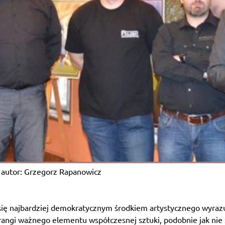
autor: Grzegorz Rapanowicz
się najbardziej demokratycznym środkiem artystycznego wyrazu
ej rangi ważnego elementu współczesnej sztuki, podobnie jak nie