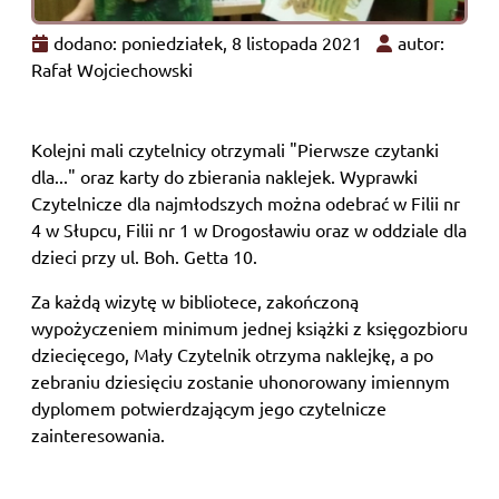
dodano: poniedziałek, 8 listopada 2021
autor:
Rafał Wojciechowski
Kolejni mali czytelnicy otrzymali "Pierwsze czytanki
dla..." oraz karty do zbierania naklejek. Wyprawki
Czytelnicze dla najmłodszych można odebrać w Filii nr
4 w Słupcu, Filii nr 1 w Drogosławiu oraz w oddziale dla
dzieci przy ul. Boh. Getta 10.
Za każdą wizytę w bibliotece, zakończoną
wypożyczeniem minimum jednej książki z księgozbioru
dziecięcego, Mały Czytelnik otrzyma naklejkę, a po
zebraniu dziesięciu zostanie uhonorowany imiennym
dyplomem potwierdzającym jego czytelnicze
zainteresowania.