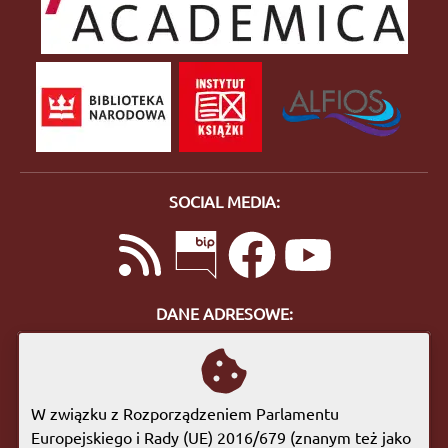
SOCIAL MEDIA:
DANE ADRESOWE:
ul. Bohaterów Getta 10
57-400 Nowa Ruda
tel. 74 872 46 96
W związku z Rozporządzeniem Parlamentu
biuro@biblioteka.nowaruda.pl
Europejskiego i Rady (UE) 2016/679 (znanym też jako