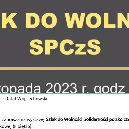
r: Rafał Wojciechowski
e zaprasza na wystawę
Szlak do Wolności Solidarności polsko c
owej (II piętro).