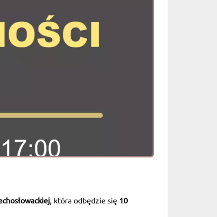
zechosłowackiej
, która odbędzie się
10