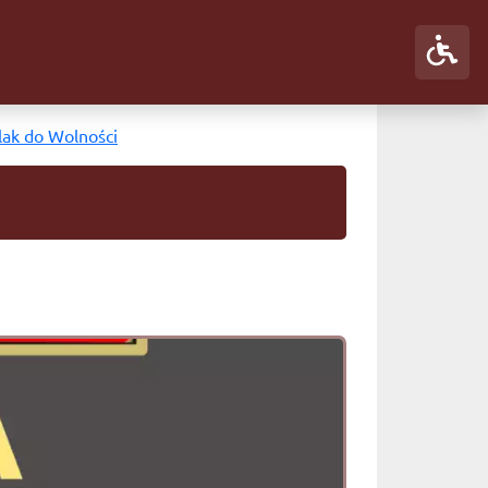
ak do Wolności