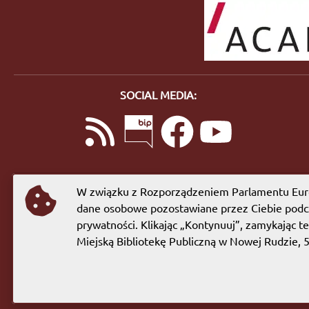
SOCIAL MEDIA:
W związku z Rozporządzeniem Parlamentu Euro
dane osobowe pozostawiane przez Ciebie podcz
prywatności. Klikając „Kontynuuj”, zamykając t
Miejską Bibliotekę Publiczną w Nowej Rudzie, 
Copyright © 2023 Miejska Biblioteka Publiczna w Nowej Ru