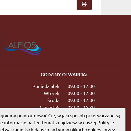
GODZINY OTWARCIA:
Poniedziałek:
09:00 - 17:00
Wtorek:
09:00 - 17:00
Środa:
09:00 - 17:00
Czwartek:
08:00 - 15:30
Piątek:
09:00 - 17:00
gniemy poinformować Cię, w jaki sposób przetwarzane są
Sobota:
08:00 - 13:00
ie informacje na ten temat znajdziesz w naszej Polityce
etwarzanie tych danych, w tym w plikach cookies, przez