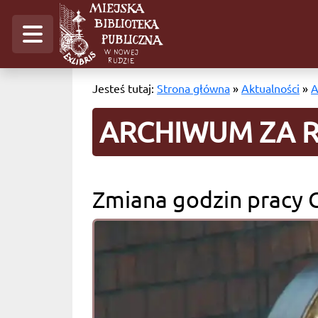
Jesteś tutaj:
Strona główna
»
Aktualności
»
A
ARCHIWUM ZA R
Zmiana godzin pracy C