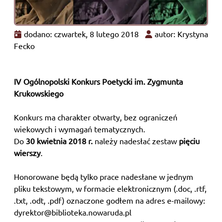
dodano: czwartek, 8 lutego 2018
autor: Krystyna
Fecko
IV Ogólnopolski Konkurs Poetycki im. Zygmunta
Krukowskiego
Konkurs ma charakter otwarty, bez ograniczeń
wiekowych i wymagań tematycznych.
Do
30 kwietnia 2018 r.
należy nadesłać zestaw
pięciu
wierszy
.
Honorowane będą tylko prace nadesłane w jednym
pliku tekstowym, w formacie elektronicznym (.doc, .rtf,
.txt, .odt, .pdf) oznaczone godłem na adres e-mailowy:
dyrektor@biblioteka.nowaruda.pl