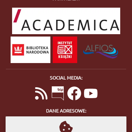
SOCIAL MEDIA:
DANE ADRESOWE:
ul. Bohaterów Getta 10
57-400 Nowa Ruda