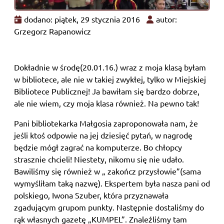
dodano: piątek, 29 stycznia 2016
autor:
Grzegorz Rapanowicz
Dokładnie w środę(20.01.16.) wraz z moja klasą byłam
w bibliotece, ale nie w takiej zwykłej, tylko w Miejskiej
Bibliotece Publicznej! Ja bawiłam się bardzo dobrze,
ale nie wiem, czy moja klasa również. Na pewno tak!
Pani bibliotekarka Małgosia zaproponowała nam, że
jeśli ktoś odpowie na jej dziesięć pytań, w nagrodę
będzie mógł zagrać na komputerze. Bo chłopcy
strasznie chcieli! Niestety, nikomu się nie udało.
Bawiliśmy się również w „ zakończ przysłowie”(sama
wymyśliłam taką nazwę). Ekspertem była nasza pani od
polskiego, Iwona Szuber, która przyznawała
zgadującym grupom punkty. Następnie dostaliśmy do
rąk własnych gazetę „KUMPEL”. Znaleźliśmy tam