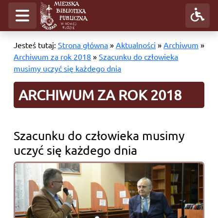
Jesteś tutaj:
Strona główna
»
Aktualności
»
Archiwum
»
Archiwum za rok 2018
»
Szacunku do człowieka
musimy uczyć się każdego dnia
ARCHIWUM ZA ROK 2018
Szacunku do człowieka musimy
uczyć się każdego dnia