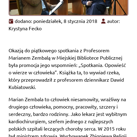
dodano: poniedziałek, 8 stycznia 2018
autor:
Krystyna Fecko
Okazją do piątkowego spotkania z Profesorem
Marianem Zembalą w Miejskiej Bibliotece Publicznej
była promocja jego wspomnień: „Spotkania. Opowieść
o wierze w człowieka”. Książka ta, to wywiad rzeka,
który przeprowadził z profesorem dziennikarz Dawid
Kubiatowski.
Marian Zembala to człowiek niesamowity, wrażliwy na
drugiego człowieka, pomocny, pracowity, szczery i
serdeczny, bardzo rodzinny. Jako lekarz jest wybitnym
kardiochirurgiem, szefem jednego z najlepszych
polskich szpitali leczących choroby serca. W 2015 roku
był ministrem zdrowia. Wychowanek Zbigniewa Religii.