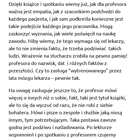
Dzięki książce i spotkaniu wiemy już, jak dla profesora
ważna jest empatia, jak z szacunkiem podchodzi do
każdego pacjenta, i jak sam podkreśla konieczne jest
takie podejście każdego jego pracownika. Mogą
zaskoczyć wyznania, jak wiele poświęcił na naukę
zawodu. Niby wiemy, że tego wymaga się od lekarzy,
ale to nie zmienia faktu, że trzeba podziwiać takich
ludzi. Wrażenie na słuchaczu zrobiła na pewno pamięć
profesora do nazwisk, dat i różnych faktów z
przeszłości. Czy to zasługa “wytrenowanego” przez
lata mózgu lekarza – pewnie tak.
Na uwagę zasługuje jeszcze to, że profesor mówi
więcej o innych niż o sobie, fakt, taki jest tytuł książki,
ale to się da wyczuć od razu, że nie robi z siebie
bohatera. Mówi i pisze o zespole i służbie jaką niosą
innym, tym potrzebującym. Taka postawa zawsze
godna jest podziwu i naśladowania. Po lekturze
wspomnień i po spotkaniu z profesorem czujemy